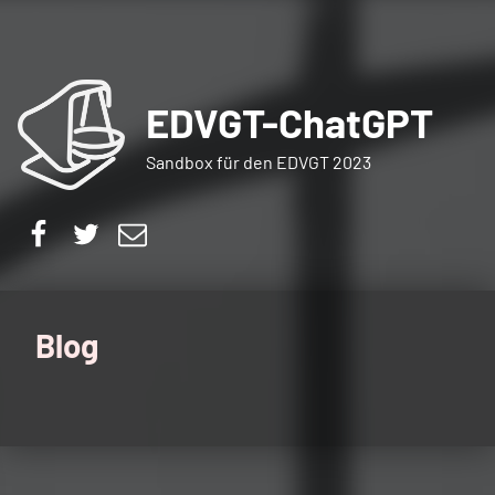
EDVGT-ChatGPT
Sandbox für den EDVGT 2023
Facebook
Twitter
E-Mail
Blog