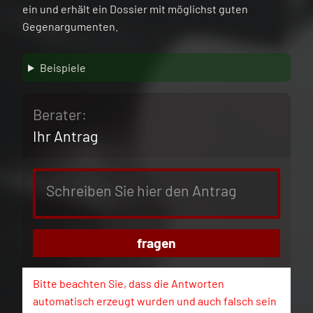
ein und erhält ein Dossier mit möglichst guten
Gegenargumenten.
Beispiele
Berater:
Ihr Antrag
fragen
Bitte beachten Sie, dass die Antworten
automatisch erzeugt wurden und auch falsch sein