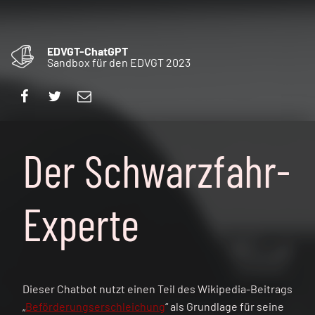
EDVGT-ChatGPT
Sandbox für den EDVGT 2023
Facebook
Twitter
E-Mail
Der Schwarzfahr-
Experte
Dieser Chatbot nutzt einen Teil des Wikipedia-Beitrags
„
Beförderungserschleichung
“ als Grundlage für seine