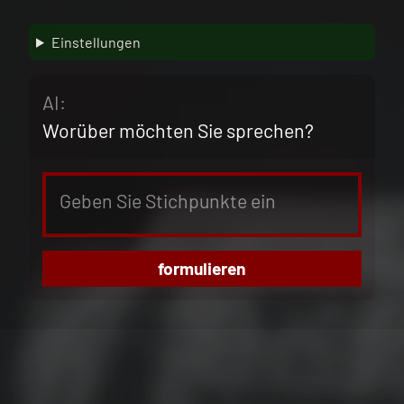
Einstellungen
AI:
Worüber möchten Sie sprechen?
formulieren
Skip back to main navigation